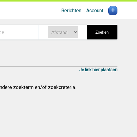
+
Berichten
Account
Zoeken
Je link hier plaatsen
ndere zoekterm en/of zoekcreteria.