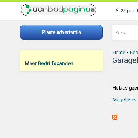
Al 25 jaar 
Plaats advertentie
Home
-
Bed
Garage
Meer
Bedrijfspanden
Helaas
gee
Mogelijk is 