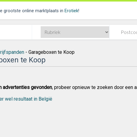
de grootste online marktplaats in
Erotiek
!
rijfspanden
- Garageboxen te Koop
boxen te Koop
n advertenties gevonden
, probeer opnieuw te zoeken door een a
er wel resultaat in België